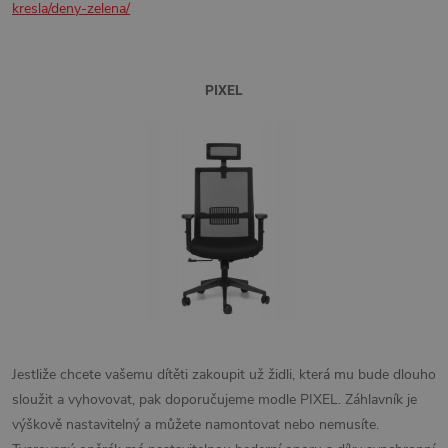
kresla/deny-zelena/
PIXEL
Jestliže chcete vašemu dítěti zakoupit už židli, která mu bude dlouho
sloužit a vyhovovat, pak doporučujeme modle PIXEL. Záhlavník je
výškově nastavitelný a můžete namontovat nebo nemusíte.