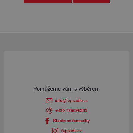
Z
á
p
a
t
info
@
fajnzidle.cz
í
+420 725095331
Staňte se fanoušky
fajnzidlecz