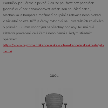
Područky jsou černé a pevné. Židli lze používat bez područek
(područky vůbec nenamontovat avšak jsou součástí balení).
Mechanika je houpací s možností houpání a relaxace nebo blokací
v základní poloze. Kříž je černý nylonový na univerzálních kolečkách
o průměru 60 mm vhodnými na všechny podlahy. Jell má dvě
základní provedení: celá černá nebo černá s šedým středním
opěrákem.
https://www.fajnzidle.cz/kancelarske-zidle-a-kancelarska-kresla/jell-
cerna/
COOL