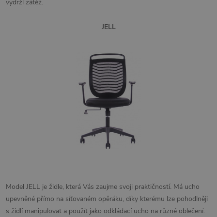
vydrží zátěž.
JELL
Model JELL je židle, která Vás zaujme svoji praktičností. Má ucho
upevněné přímo na síťovaném opěráku, díky kterému lze pohodlněji
s židlí manipulovat a použít jako odkládací ucho na různé oblečení.