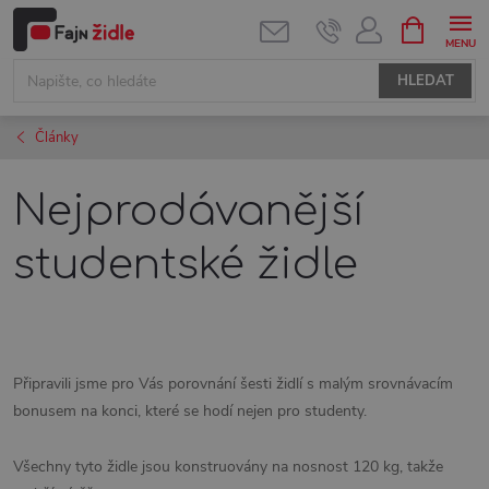
Přejít
NÁKUPNÍ
KOŠÍK
na
obsah
HLEDAT
Články
Nejprodávanější
studentské židle
Připravili jsme pro Vás porovnání šesti židlí s malým srovnávacím
bonusem na konci, které se hodí nejen pro studenty.
Všechny tyto židle jsou konstruovány na nosnost 120 kg, takže