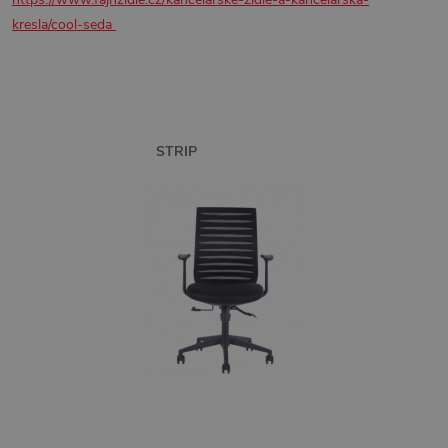
kresla/cool-seda
STRIP