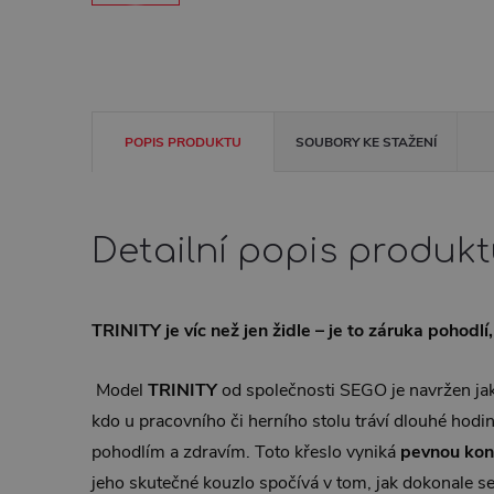
POPIS PRODUKTU
SOUBORY KE STAŽENÍ
Detailní popis produk
TRINITY je víc než jen židle – je to záruka pohodlí
Model
TRINITY
od společnosti SEGO je navržen jak
kdo u pracovního či herního stolu tráví dlouhé hod
pohodlím a zdravím. Toto křeslo vyniká
pevnou kon
jeho skutečné kouzlo spočívá v tom, jak dokonale s