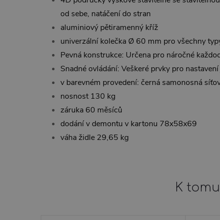
od sebe, natáčení do stran
aluminiový pětiramenný kříž
univerzální kolečka Ø 60 mm pro všechny typ
Pevná konstrukce: Určena pro náročné každod
Snadné ovládání: Veškeré prvky pro nastavení
v barevném provedení: černá samonosná síťo
nosnost 130 kg
záruka 60 měsíců
dodání v demontu v kartonu 78x58x69
váha židle 29,65 kg
K tomu