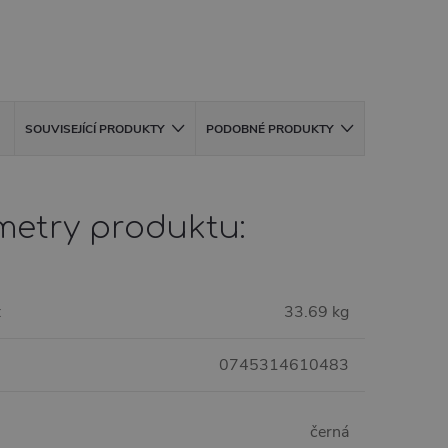
SOUVISEJÍCÍ PRODUKTY
PODOBNÉ PRODUKTY
metry produktu:
:
33.69 kg
0745314610483
černá