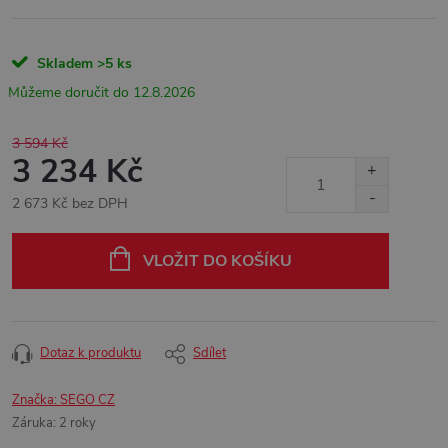
Skladem
>5 ks
12.8.2026
3 594 Kč
3 234 Kč
2 673 Kč bez DPH
Měrná
cena:
VLOŽIT DO KOŠÍKU
Dotaz k produktu
Sdílet
Značka:
SEGO CZ
Záruka
:
2 roky