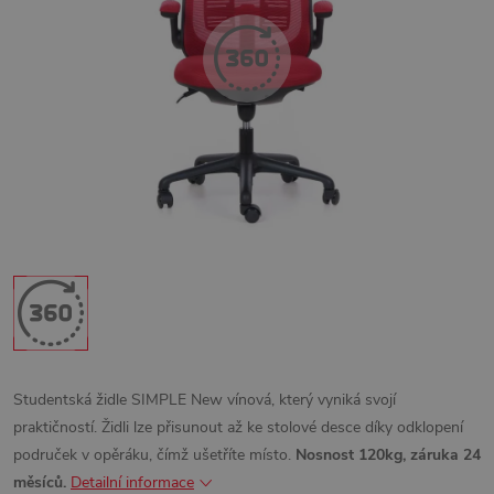
Studentská židle SIMPLE New vínová, který vyniká svojí
praktičností. Židli lze přisunout až ke stolové desce díky odklopení
područek v opěráku, čímž ušetříte místo.
Nosnost 120kg, záruka 24
měsíců.
Detailní informace