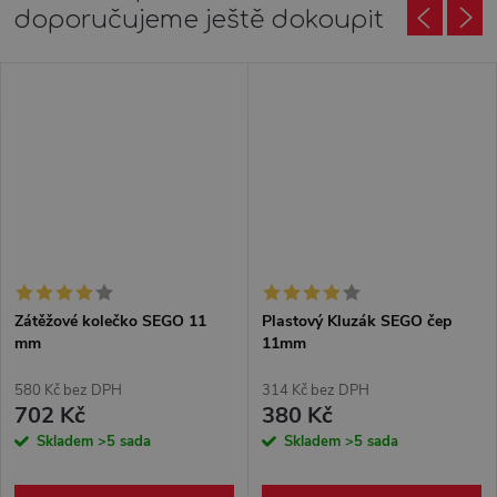
doporučujeme ještě dokoupit
Zátěžové kolečko SEGO 11
Plastový Kluzák SEGO čep
mm
11mm
580 Kč bez DPH
314 Kč bez DPH
702 Kč
380 Kč
Skladem
>5 sada
Skladem
>5 sada