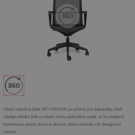
Nízká vzdušná židle SKY MEDIUM je určená pro zákazníky, kteří
hledají střední židli na které mohu pohodlně sedět. Je to moderní
kombinace plastu, kovu a síťoviny, která obohatí váš designový
interiér.