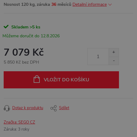
Nosnost 120 kg, záruka
36
měsíců
Detailní informace
Skladem
>5 ks
12.8.2026
7 079 Kč
5 850 Kč bez DPH
Měrná
cena:
VLOŽIT DO KOŠÍKU
Dotaz k produktu
Sdílet
Značka:
SEGO CZ
Záruka
:
3 roky