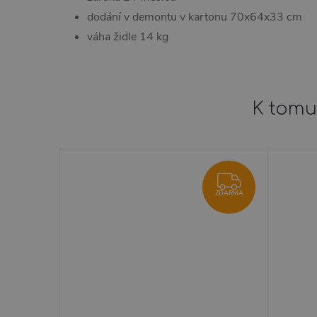
dodání v demontu v kartonu 70x64x33 cm
váha židle 14 kg
K tomu
ZDARMA
ZDARMA