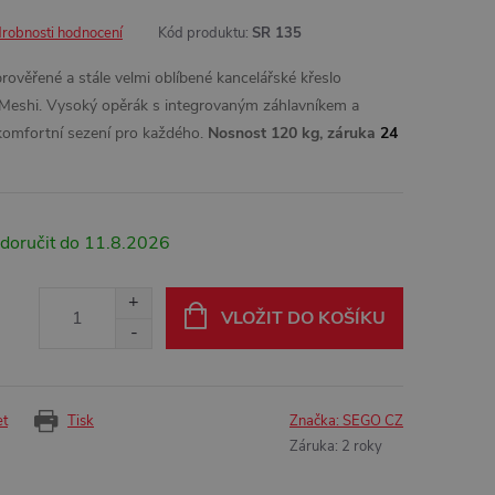
robnosti hodnocení
Kód produktu:
SR 135
prověřené a stále velmi oblíbené kancelářské křeslo
Meshi. Vysoký opěrák s integrovaným záhlavníkem a
komfortní sezení pro každého.
Nosnost 120 kg, záruka
24
11.8.2026
VLOŽIT DO KOŠÍKU
et
Tisk
Značka:
SEGO CZ
Záruka
:
2 roky