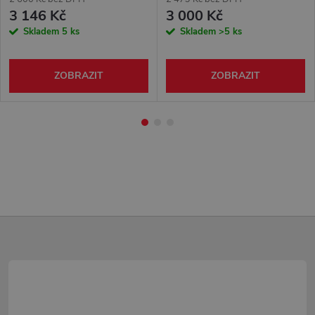
3 146 Kč
3 000 Kč
Skladem
5 ks
Skladem
>5 ks
ZOBRAZIT
ZOBRAZIT
Z
á
p