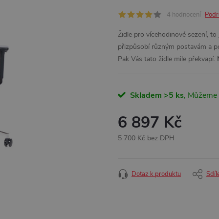
4 hodnocení
Podr
Židle pro vícehodinové sezení, to
přizpůsobí různým postavám a pož
Pak Vás tato židle mile překvapí.
Skladem
>5 ks
6 897 Kč
5 700 Kč bez DPH
Měrná
cena:
Dotaz k produktu
Sdíl