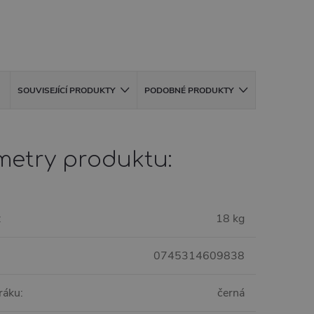
SOUVISEJÍCÍ PRODUKTY
PODOBNÉ PRODUKTY
metry produktu:
:
18 kg
0745314609838
ráku
:
černá