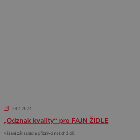
24.4.2024
„Odznak kvality“ pro FAJN ŽIDLE
Vážení zákazníci a příznivci našich židlí,