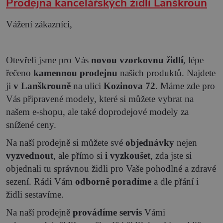
Prodejna kancelářských židlí Lanškroun
Vážení zákazníci,
Otevřeli jsme pro Vás
novou vzorkovnu židlí
, lépe
řečeno
kamennou prodejnu
našich produktů. Najdete
ji
v Lanškrouně
na ulici
Kozinova 72
. Máme zde pro
Vás připravené modely, které si můžete vybrat na
našem e-shopu, ale také doprodejové modely za
snížené ceny.
Na naší prodejně si můžete své
objednávky
nejen
vyzvednout
, ale přímo si
i vyzkoušet
, zda jste si
objednali tu správnou židli pro Vaše pohodlné a zdravé
sezení. Rádi Vám
odborně poradíme
a dle přání i
židli sestavíme.
Na naší prodejně
provádíme servis
Vámi