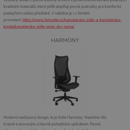
kvalitních materiálů, které ještě doplňují
pevné područky
pro komfortní
podepření vašeho předloktí. V nabídce je i v černém
provedení.
https://www.fajnzidle.cz/kancelarske-zidle-a-kancelarska-
kresla/kancelarska-zidle-sego-sky-cerna/
HARMONY
Moderní nadčasový design, to je židle Harmony
. Nadchne Vás
krásně
tvarovaným a hlavně pohodlným opěrákem
.
Pevná