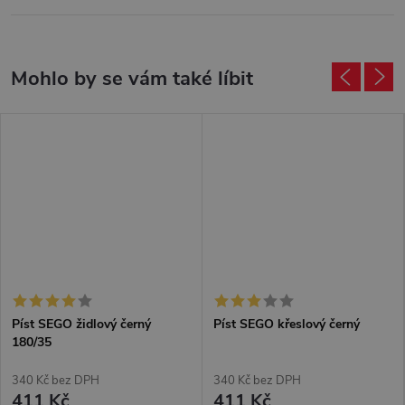
Píst SEGO židlový černý
Píst SEGO křeslový černý
180/35
340 Kč bez DPH
340 Kč bez DPH
411 Kč
411 Kč