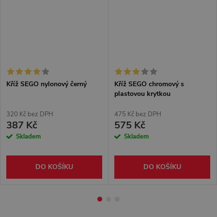
Kříž SEGO nylonový černý
Kříž SEGO chromový s
plastovou krytkou
320 Kč bez DPH
475 Kč bez DPH
387 Kč
575 Kč
Skladem
Skladem
DO KOŠÍKU
DO KOŠÍKU