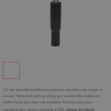
2 K píst kancelářské židle barvy černé je speciální svým tvarem 2-
konusů. Tento druh pístu je určený pro vysoké kříže. Jedná se o
kvalitní černý píst, který vás nezklame. Rozměry pístu jsou
standardní pro většinu mechanik a křížů.
Záruka 24 měsíců