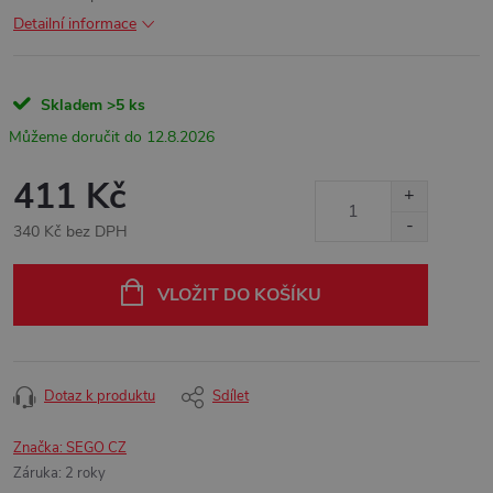
Detailní informace
Skladem
>5 ks
12.8.2026
411 Kč
340 Kč bez DPH
Měrná
cena:
VLOŽIT DO KOŠÍKU
Dotaz k produktu
Sdílet
Značka:
SEGO CZ
Záruka
:
2 roky