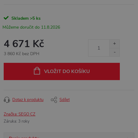
Skladem
>5 ks
11.8.2026
4 671 Kč
3 860 Kč bez DPH
Měrná
cena:
VLOŽIT DO KOŠÍKU
Dotaz k produktu
Sdílet
Značka:
SEGO CZ
Záruka
:
3 roky