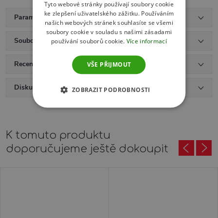
Tyto webové stránky používají soubory cookie
ke zlepšení uživatelského zážitku. Používáním
Parametry produktu
našich webových stránek souhlasíte se všemi
soubory cookie v souladu s našimi zásadami
Soubory ke stažení
používání souborů cookie.
Více informací
Recenze (5)
VŠE PŘIJMOUT
Diskuse
ZOBRAZIT PODROBNOSTI
K tomuto produktu
doporučujeme ještě dokoupit