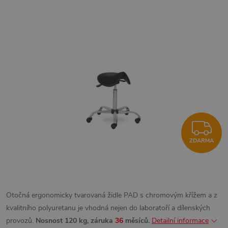
Z
ZDARMA
Otočná ergonomicky tvarovaná židle PAD s chromovým křížem a z
kvalitního polyuretanu je vhodná nejen do laboratoří a dílenských
provozů.
Nosnost 120 kg, záruka
36
měsíců.
Detailní informace