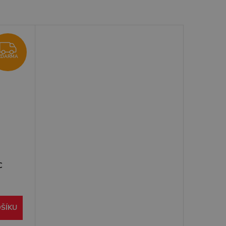
ZDARMA
ZDARMA
C
ŠÍKU