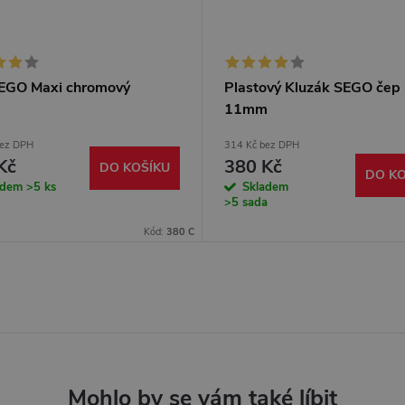
SEGO Maxi chromový
Plastový Kluzák SEGO čep
11mm
bez DPH
314 Kč bez DPH
Kč
380 Kč
DO KOŠÍKU
DO KO
adem
>5 ks
Skladem
>5 sada
Kód:
380 C