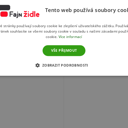
n
Tento web používá soubory coo
é stránky používají soubory cookie ke zlepšení uživatelského zážitku. Použív
ránek souhlasíte se všemi soubory cookie v souladu s našimi zásadami použí
cookie.
Více informací
VŠE PŘIJMOUT
to produktu doporučujeme ještě d
ZOBRAZIT PODROBNOSTI