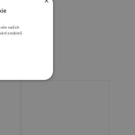
×
kie
áním našich
vání souborů
okoupit