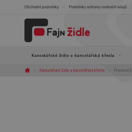
Přejít
Obchodní podmínky
Podmínky ochrany osobních údajů
na
obsah
Kancelářské židle a kancelářská křesla
Kancelářské židle a kancelářská křesla
Pracovní 
Domů