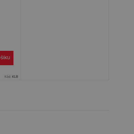
ŠÍKU
Kód:
KLB